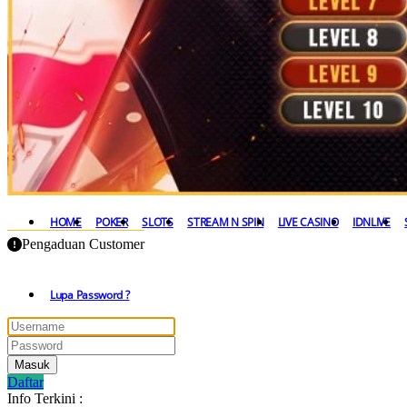
HOME
POKER
SLOTS
STREAM N SPIN
LIVE CASINO
IDNLIVE
Pengaduan Customer
Lupa Password ?
username
Password
Masuk
Daftar
Info Terkini :