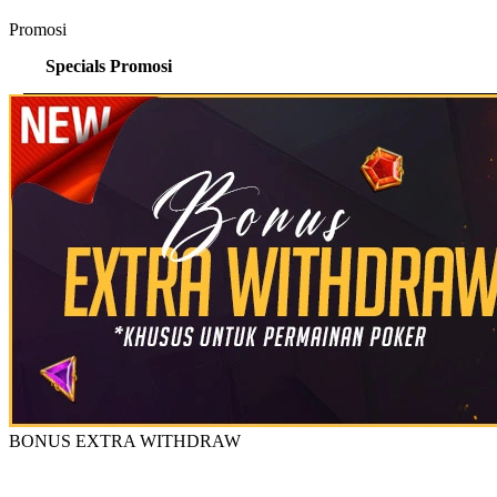
Promosi
Specials Promosi
BONUS EXTRA WITHDRAW
Syarat & Ketentuan Berlaku :