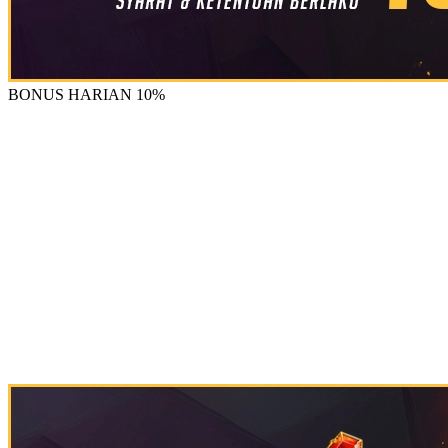
BONUS HARIAN 10%
Syarat & Ketentuan:
🎲 Minimal deposit Rp 100.000
🎲 Maksimal Bonus yang diberikan adalah Rp 50.000
🎲 Withdraw dapat dilakukan bila mencapai Jumlah Chips ( x3 ) Dar
🎲 Bonus hanya dapat di Claim sebelum chip dimainkan atau habis.
Contoh : ( Deposit Pertama Sebesar Rp 100.000 + Bonus 10% = Rp 1
Terima kasih.
Salam Manajemen ZIENPOKER 🙏