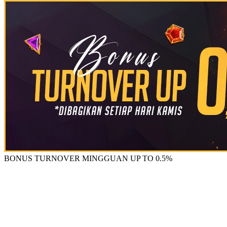
BONUS TURNOVER MINGGUAN UP TO 0.5%
🔆 Turnover 1JT sampai dengan 100JT mendapatkan bonus 0.3% ( 
🔆 Turnover 101JT sampai dengan 500JT mendapatkan bonus 0.4% 
🔆 Turnover 501jt sampai dengan 1M mendapatkan bonus 0.5% ( Se