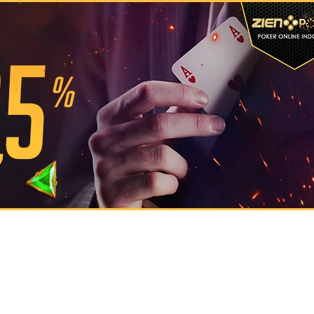
Semua Games )
( Semua Games )
mua Games )