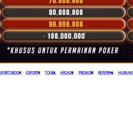
SPORTSBOOK
ESPORTS
TOGEL
ARCADE
PROMOSI
REFERRAL
HUBUNGI