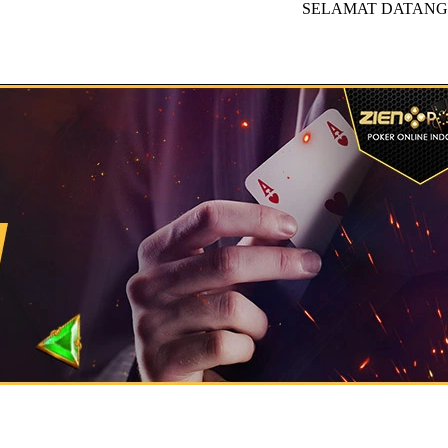
SELAMAT DATANG DI ZIENPOKER.COM, AGEN