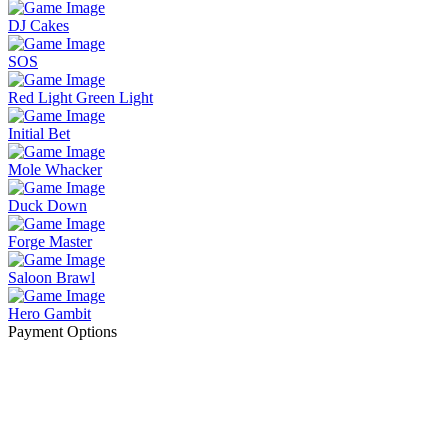
DJ Cakes
SOS
Red Light Green Light
Initial Bet
Mole Whacker
Duck Down
Forge Master
Saloon Brawl
Hero Gambit
Payment Options