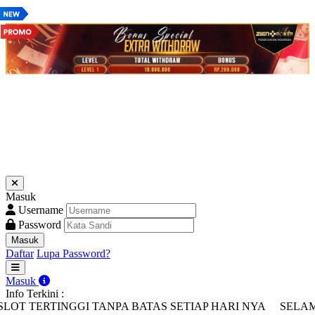
Masuk
Username
Password
Masuk
Daftar
Lupa Password?
Masuk
Info Terkini :
 TERTINGGI TANPA BATAS SETIAP HARI NYA
SELAMAT