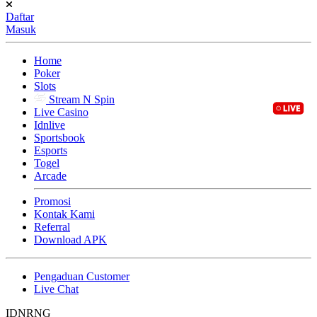
Daftar
Masuk
Home
Poker
Slots
Stream N Spin
Live Casino
Idnlive
Sportsbook
Esports
Togel
Arcade
Promosi
Kontak Kami
Referral
Download APK
Pengaduan Customer
Live Chat
IDNRNG