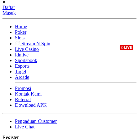
Daftar
Masuk
Home
Poker
Slots
Stream N Spin
Live Casino
Idnlive
Sportsbook
Esports
Togel
Arcade
Promosi
Kontak Kami
Referral
Download APK
Pengaduan Customer
Live Chat
Register